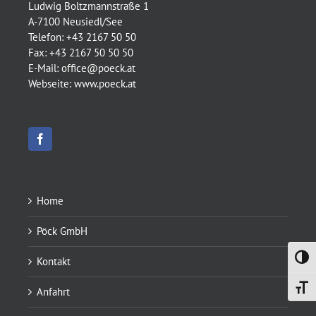
Ludwig Boltzmannstraße 1
A-7100 Neusiedl/See
Telefon:
+43 2167 50 50
Fax:
+43 2167 50 50 50
E-Mail:
office@poeck.at
Webseite:
www.poeck.at
Home
Pöck GmbH
Umsch
Kontakt
Schrif
Anfahrt