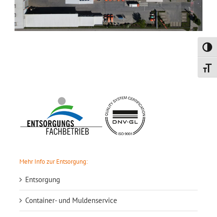
Umsch
Schrif
Mehr Info zur Entsorgung:
Entsorgung
Container- und Muldenservice