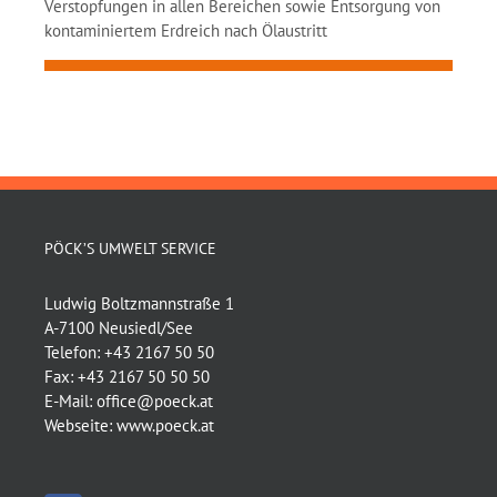
Verstopfungen in allen Bereichen sowie Entsorgung von
kontaminiertem Erdreich nach Ölaustritt
PÖCK’S UMWELT SERVICE
Ludwig Boltzmannstraße 1
A-7100 Neusiedl/See
Telefon:
+43 2167 50 50
Fax:
+43 2167 50 50 50
E-Mail:
office@poeck.at
Webseite:
www.poeck.at