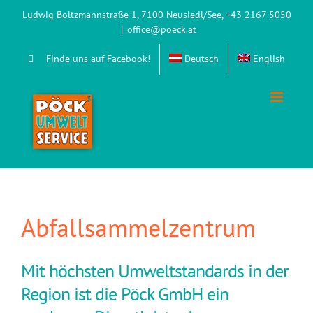
Zum
Ludwig Boltzmannstraße 1, 7100 Neusiedl/See, +43 2167 5050
Inhalt
|
office@poeck.at
springen
Finde uns auf Facebook!
Deutsch
English
Abfallsammelzentrum
Mit höchsten Umweltstandards in der
Region ist die Pöck GmbH ein