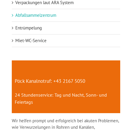
Verpackungen laut ARA System
Abfallsammelzentrum
Entrümpelung
Miet-WC-Service
Pöck Kanalnotruf: +43 2167 5050
24 Stundenservice: Tag und Nacht, Sonn- und
Feiertags
Wir helfen prompt und erfolgreich bei akuten Problemen,
wie Verwurzelungen in Rohren und Kanälen,