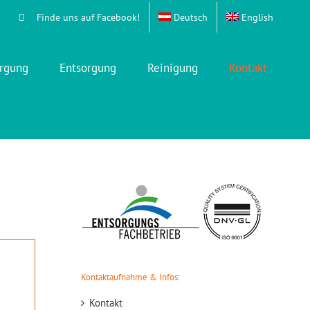
Finde uns auf Facebook!
Deutsch
English
rgung
Entsorgung
Reinigung
Kontakt
Kontaktaufnahme & Infos:
Kontakt