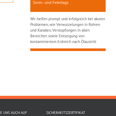
Sonn- und Feiertags
Wir helfen prompt und erfolgreich bei akuten
Problemen, wie Verwurzelungen in Rohren
und Kanälen, Verstopfungen in allen
Bereichen sowie Entsorgung von
kontaminiertem Erdreich nach Ölaustritt
IE UNS AUCH AUF
SICHERHEITSZERTIFIKAT