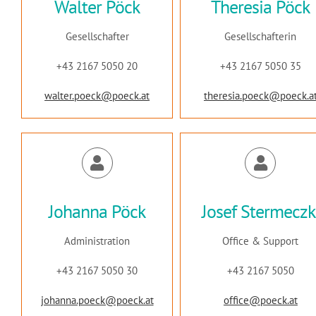
Walter Pöck
Theresia Pöck
Gesellschafter
Gesellschafterin
+43 2167 5050 20
+43 2167 5050 35
walter.poeck@poeck.at
theresia.poeck@poeck.a
Johanna Pöck
Josef Stermeczk
Administration
Office & Support
+43 2167 5050 30
+43 2167 5050
johanna.poeck@poeck.at
office@poeck.at