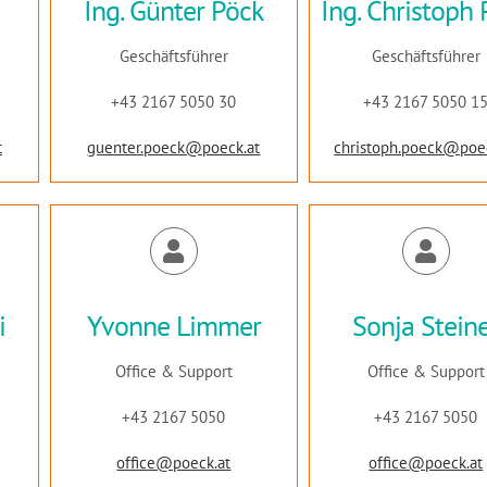
Ing. Günter Pöck
Ing. Christoph
Geschäftsführer
Geschäftsführer
+43 2167 5050 30
+43 2167 5050 1
t
guenter.poeck@poeck.at
christoph.poeck@poe
i
Yvonne Limmer
Sonja Stein
Office & Support
Office & Support
+43 2167 5050
+43 2167 5050
office@poeck.at
office@poeck.at