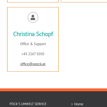
Christina Schopf
Office & Support
+43 2167 5050
office@poeck.at
PÖCK’S UMWELT SERVICE
Home