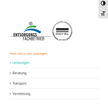
Umsch
Schrif
Mehr Info zu den Leistungen:
Leistungen
Beratung
Transport
Vermietung