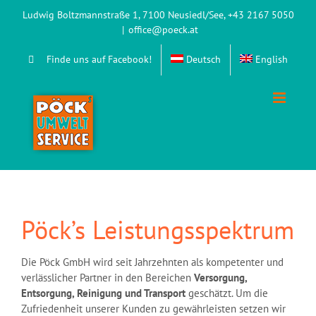
Zum
Ludwig Boltzmannstraße 1, 7100 Neusiedl/See, +43 2167 5050
Inhalt
|
office@poeck.at
springen
Finde uns auf Facebook!
Deutsch
English
Pöck’s Leistungsspektrum
Die Pöck GmbH wird seit Jahrzehnten als kompetenter und
verlässlicher Partner in den Bereichen
Versorgung,
Entsorgung, Reinigung und Transport
geschätzt. Um die
Zufriedenheit unserer Kunden zu gewährleisten setzen wir