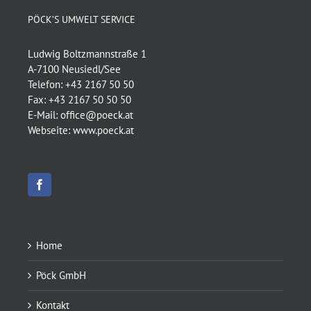
PÖCK’S UMWELT SERVICE
Ludwig Boltzmannstraße 1
A-7100 Neusiedl/See
Telefon:
+43 2167 50 50
Fax:
+43 2167 50 50 50
E-Mail:
office@poeck.at
Webseite:
www.poeck.at
Home
Pöck GmbH
Kontakt