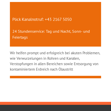
Pöck Kanalnotruf: +43 2167 5050
24 Stundenservice: Tag und Nacht, Sonn- und
Feiertags
Wir helfen prompt und erfolgreich bei akuten Problemen,
wie Verwurzelungen in Rohren und Kanälen,
Verstopfungen in allen Bereichen sowie Entsorgung von
kontaminiertem Erdreich nach Ölaustritt